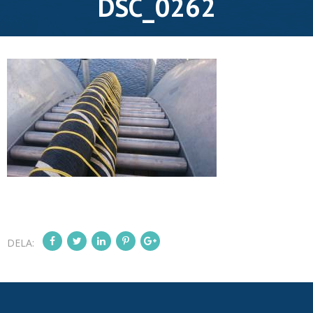
DSC_0262
DELA: